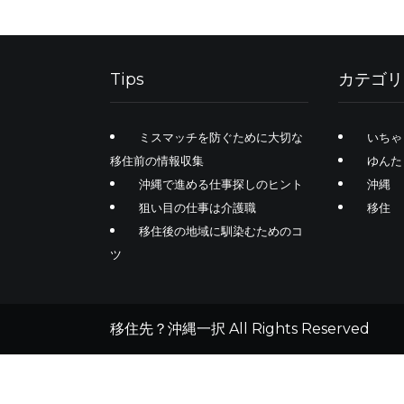
Tips
カテゴリ
ミスマッチを防ぐために大切な
いちゃ
移住前の情報収集
ゆんた
沖縄で進める仕事探しのヒント
沖縄
狙い目の仕事は介護職
移住
移住後の地域に馴染むためのコ
ツ
移住先？沖縄一択 All Rights Reserved