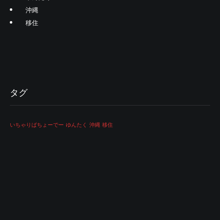
沖縄
移住
タグ
いちゃりばちょーでー
ゆんたく
沖縄
移住